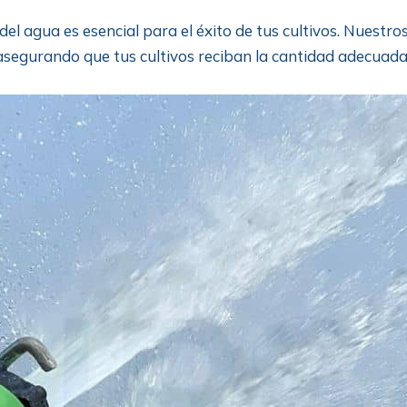
l agua es esencial para el éxito de tus cultivos. Nuestro
, asegurando que tus cultivos reciban la cantidad adecua