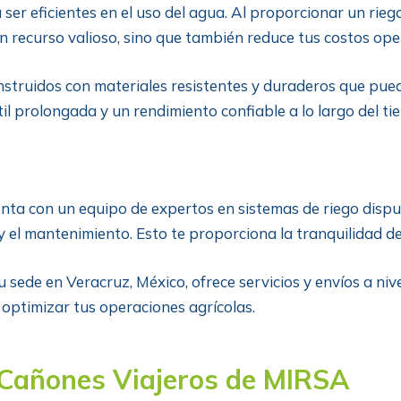
er eficientes en el uso del agua. Al proporcionar un rieg
un recurso valioso, sino que también reduce tus costos ope
truidos con materiales resistentes y duraderos que puede
útil prolongada y un rendimiento confiable a lo largo del ti
ta con un equipo de expertos en sistemas de riego dispue
 y el mantenimiento. Esto te proporciona la tranquilidad de
sede en Veracruz, México, ofrece servicios y envíos a nive
 optimizar tus operaciones agrícolas.
 Cañones Viajeros de MIRSA