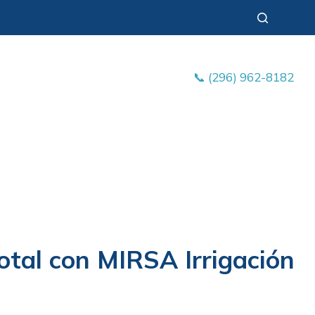
📞 (296) 962-8182
otal con MIRSA Irrigación