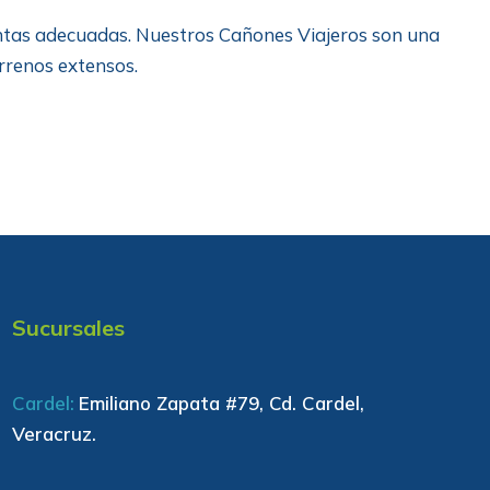
mientas adecuadas. Nuestros Cañones Viajeros son una
errenos extensos.
Sucursales
Cardel:
Emiliano Zapata #79, Cd. Cardel,
Veracruz.