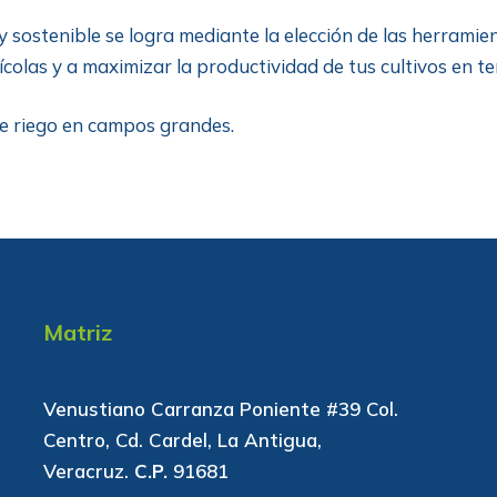
e y sostenible se logra mediante la elección de las herra
ícolas y a maximizar la productividad de tus cultivos en t
de riego en campos grandes.
Matriz
Venustiano Carranza Poniente #39 Col.
Centro, Cd. Cardel, La Antigua,
Veracruz.
C.P.
91681