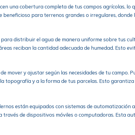
n una cobertura completa de tus campos agrícolas, lo que
e beneficioso para terrenos grandes o irregulares, donde l
para distribuir el agua de manera uniforme sobre tus cult
reas reciban la cantidad adecuada de humedad. Esto evita
 de mover y ajustar según las necesidades de tu campo. Pu
 la topografía y a la forma de tus parcelas. Esto garantiza
rnos están equipados con sistemas de automatización ava
 a través de dispositivos móviles o computadoras. Esta au