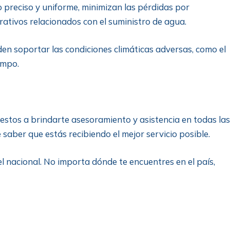
o preciso y uniforme, minimizan las pérdidas por
rativos relacionados con el suministro de agua.
n soportar las condiciones climáticas adversas, como el
empo.
stos a brindarte asesoramiento y asistencia en todas las
 saber que estás recibiendo el mejor servicio posible.
l nacional. No importa dónde te encuentres en el país,